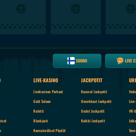
SUOMI
LIVE 
O
LIVE-KASINO
JACKPOTIT
UR
Livekasinon Parhaat
Kuumat Jackpotit
Vedo
Gold Saloon
Onnekkaat Jackpotit
Live
Ruletti
Uudet Jackpotit
VR-U
viset
Blackjack
Kaikki Jackpotit
Jalk
o
Kansainväliset Pöydät
Tenn