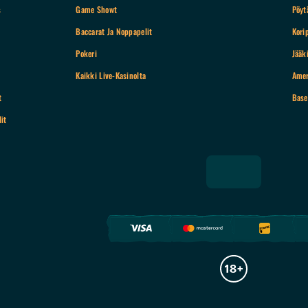
s
Game Showt
Pöyt
Baccarat Ja Noppapelit
Kori
Pokeri
Jääk
Kaikki Live-Kasinolta
Amer
t
Base
lit