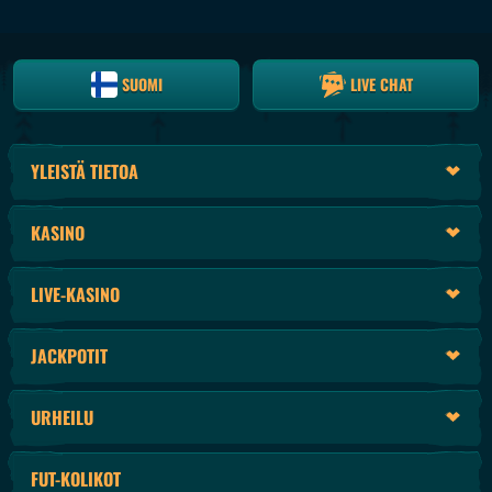
SUOMI
LIVE CHAT
YLEISTÄ TIETOA
KASINO
LIVE-KASINO
JACKPOTIT
URHEILU
FUT-KOLIKOT