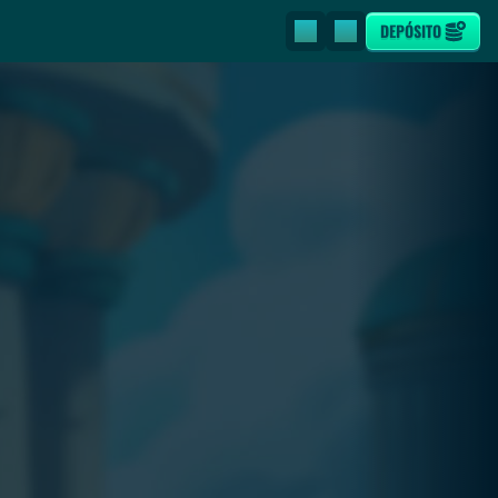
DEPÓSITO