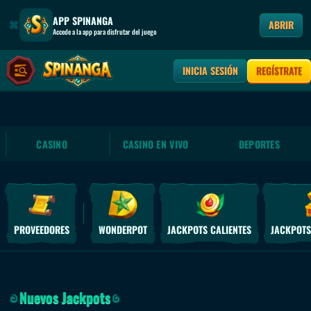
APP SPINANGA
ABRIR
Accede a la app para disfrutar del juego
INICIA SESIÓN
REGÍSTRATE
CASINO
CASINO EN VIVO
DEPORTES
PROVEEDORES
WONDERPOT
JACKPOTS CALIENTES
JACKPOTS
Nuevos Jackpots