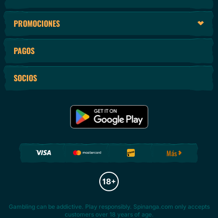
PROMOCIONES
PAGOS
SOCIOS
Más
Gambling can be addictive. Play responsibly. Spinanga.com only accepts
customers over 18 years of age.