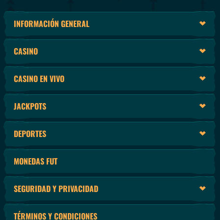
INFORMACIÓN GENERAL
CASINO
CASINO EN VIVO
JACKPOTS
DEPORTES
MONEDAS FUT
SEGURIDAD Y PRIVACIDAD
TÉRMINOS Y CONDICIONES