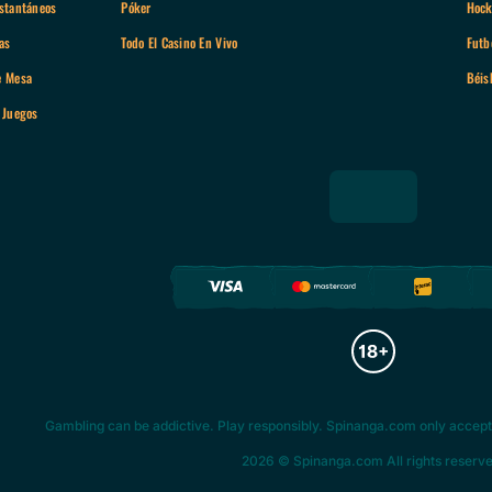
stantáneos
Póker
Hock
as
Todo El Casino En Vivo
Futb
e Mesa
Béis
 Juegos
Gambling can be addictive. Play responsibly. Spinanga.com only accept
2026 © Spinanga.com All rights reserve