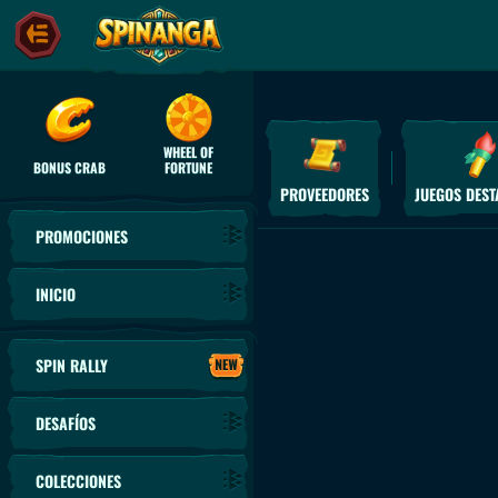
WHEEL OF
BONUS CRAB
FORTUNE
PROVEEDORES
JUEGOS DES
PROMOCIONES
INICIO
Baccarat & Dados
Tao Yuan Baccarat 8
Gold
SPIN RALLY
NUEVO
VIP NC Baccarat
Diam
DESAFÍOS
NUEVO
Diamond Hall Baccarat 1
Foot
COLECCIONES
Shangrila Baccarat 5
Shan