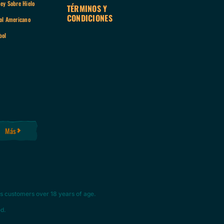
ey Sobre Hielo
TÉRMINOS Y
CONDICIONES
ol Americano
bol
Más
s customers over 18 years of age.
d.