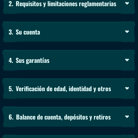
Requisitos y limitaciones reglamentarias
Su cuenta
Sus garantías
Verificación de edad, identidad y otros
Balance de cuenta, depósitos y retiros