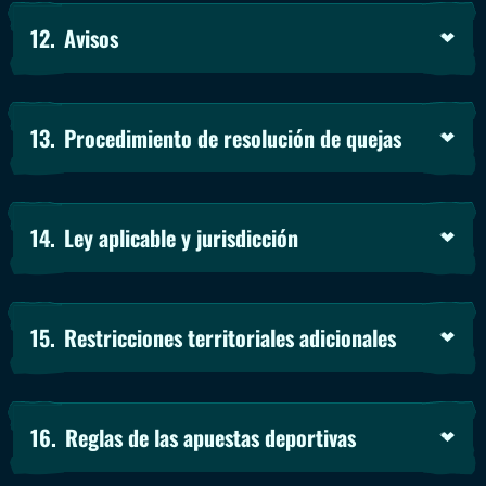
Avisos
Procedimiento de resolución de quejas
Ley aplicable y jurisdicción
Restricciones territoriales adicionales
Reglas de las apuestas deportivas