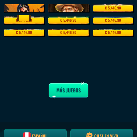
€ 5,446.90
10,001 Nights MegaWays
Dynamite Riches Megaways
Piggy Riches Megaways
NUEVO
€ 5,446.90
€ 5,446.90
€ 5,446.90
Zeus Lightning MegaWays
777 Strike
777 Diamond Strike
€ 5,446.90
€ 5,446.90
€ 5,446.90
Trillionaire MegaWays
Primate King Megaways
Serpent King
Jingle Ways Megaways
NFT Megaways
Golden Leprechaun Megaways
NUEVO
€ 5,446.90
Athens MegaWays
Dragon's Luck Megaways
Piggy Riches 2 Megaways
€ 5,446.90
€ 5,446.90
Vault Cracker MegaWays
Dragon's Fire Megaways
What the Fox MegaWays
Mystery Reels Megaways
Nightmare Family Megaways
Risque Megaways
MÁS JUEGOS
€ 5,446.90
Magic Powers Megaways
Gonzo's Quest Megaways
Ali Baba's Luck Megaways
ESPAÑOL
CHAT EN VIVO