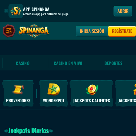
APP SPINANGA
ABRIR
Accede a la app para disfrutar del juego
INICIA SESIÓN
REGÍSTRATE
CASINO
CASINO EN VIVO
DEPORTES
PROVEEDORES
WONDERPOT
JACKPOTS CALIENTES
JACKPOTS
Jackpots Diarios