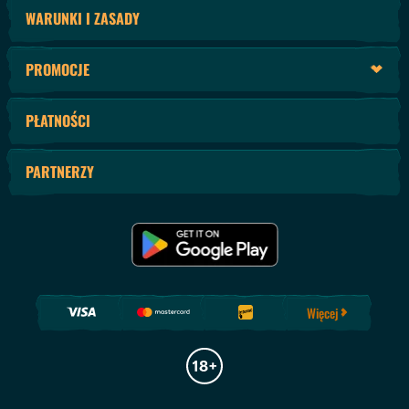
WARUNKI I ZASADY
PROMOCJE
PŁATNOŚCI
PARTNERZY
Więcej