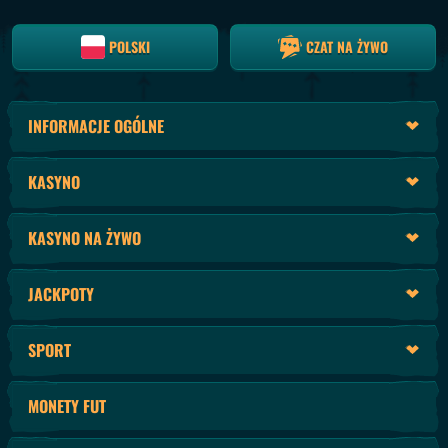
POLSKI
CZAT NA ŻYWO
INFORMACJE OGÓLNE
KASYNO
KASYNO NA ŻYWO
JACKPOTY
SPORT
MONETY FUT