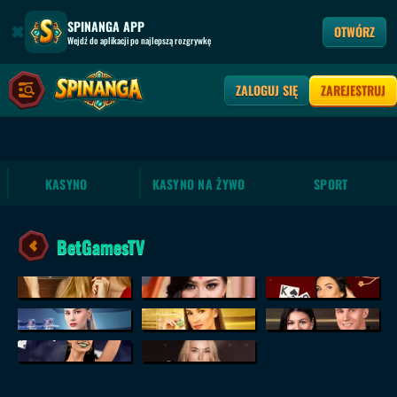
SPINANGA APP
OTWÓRZ
Wejdź do aplikacji po najlepszą rozgrywkę
ZALOGUJ SIĘ
ZAREJESTRUJ
KASYNO
KASYNO NA ŻYWO
SPORT
BetGamesTV
Bet on Poker
Lucky 7
Baccarat
Lucky 6
Lucky 5
Wheel of Fortune
BetGames - Lobby
War of Bets