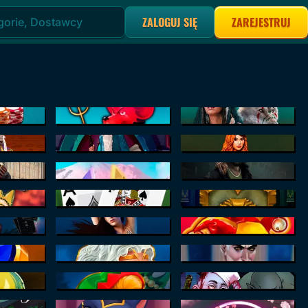
ZALOGUJ SIĘ
ZAREJESTRUJ
gorie, Dostawcy
Benny's the Biggest Game
Wild Spirit
en of Egypt
Merlin's Tower
CanCan Saloon
Gemz Grow
ReKill
Blackjack
Gryphon's Castle
Mermaids Bay
Fruit Vegas
Twin Fruits of Olympus
Zeus the Thunderer
Twin Fruits of Santa
Evil Bet