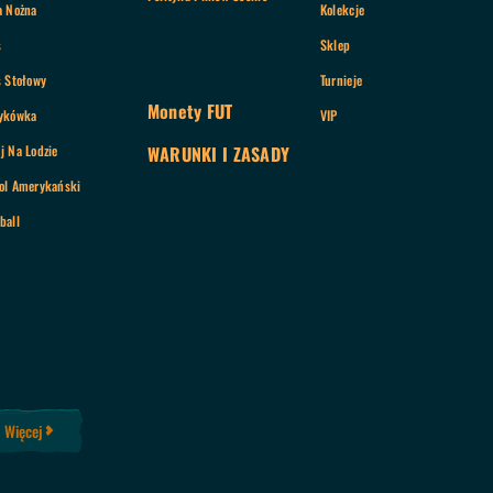
a Nożna
Kolekcje
s
Sklep
s Stołowy
Turnieje
Monety FUT
ykówka
VIP
j Na Lodzie
WARUNKI I ZASADY
ol Amerykański
ball
Więcej