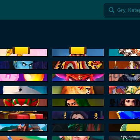
Gry, Kate
NOWOŚĆ
NOWOŚĆ
igami Quest
Battle Loot: Hold and Win
Baccarat
Prince of Persia the Gems of Persepolis
The Tomb: Dragon Emperors Treasure
Anksunamun: the Que
ple Pills
Red Horde
Riot
rthern Heat
Lions Pride
Venetian Magic
uit Macau
Robin of Loxley
Queen of Spades
rry scary Christmas
Book of Amaterasu
Fruits Of Luxor
e Myth
Dragon's Nest
The Rite