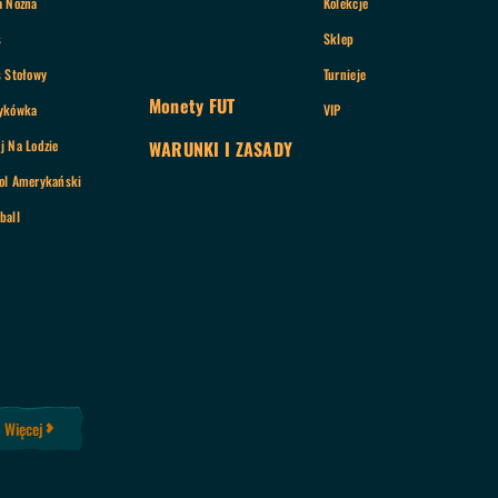
a Nożna
Kolekcje
s
Sklep
s Stołowy
Turnieje
Monety FUT
ykówka
VIP
j Na Lodzie
WARUNKI I ZASADY
ol Amerykański
ball
Więcej