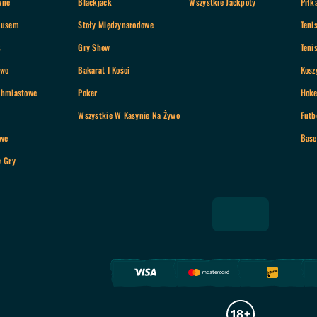
wne
Blackjack
Wszystkie Jackpoty
Piłk
nusem
Stoły Międzynarodowe
Teni
s
Gry Show
Teni
ywo
Bakarat I Kości
Kosz
chmiastowe
Poker
Hoke
Wszystkie W Kasynie Na Żywo
Futb
owe
Base
e Gry