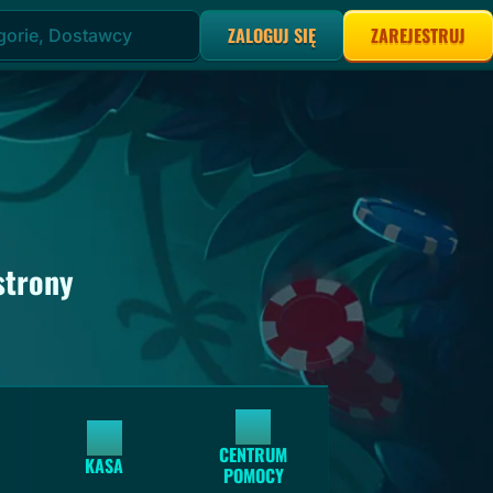
ZALOGUJ SIĘ
ZAREJESTRUJ
gorie, Dostawcy
strony
CENTRUM
KASA
POMOCY