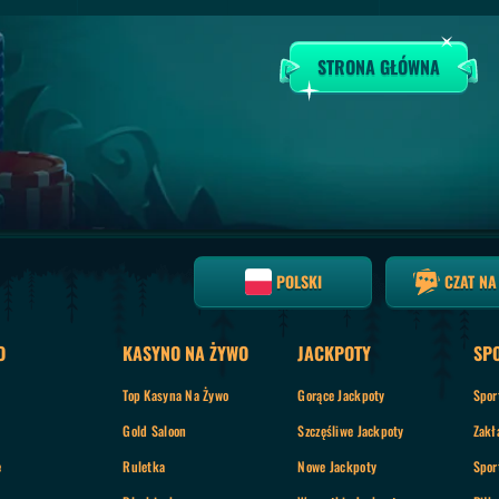
STRONA GŁÓWNA
POLSKI
CZAT NA
O
KASYNO NA ŻYWO
JACKPOTY
SP
Top Kasyna Na Żywo
Gorące Jackpoty
Spor
Gold Saloon
Szczęśliwe Jackpoty
Zakł
e
Ruletka
Nowe Jackpoty
Spor