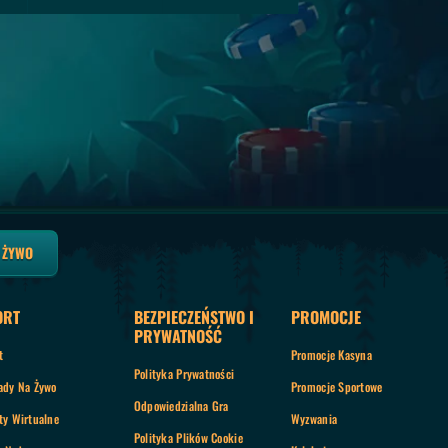
 ŻYWO
ORT
BEZPIECZEŃSTWO I
PROMOCJE
PRYWATNOŚĆ
t
Promocje Kasyna
Polityka Prywatności
ady Na Żywo
Promocje Sportowe
Odpowiedzialna Gra
ty Wirtualne
Wyzwania
Polityka Plików Cookie