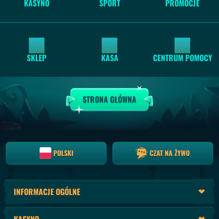
KASYNO
SPORT
PROMOCJE
SKLEP
CENTRUM POMOCY
KASA
STRONA GŁÓWNA
POLSKI
CZAT NA ŻYWO
INFORMACJE OGÓLNE