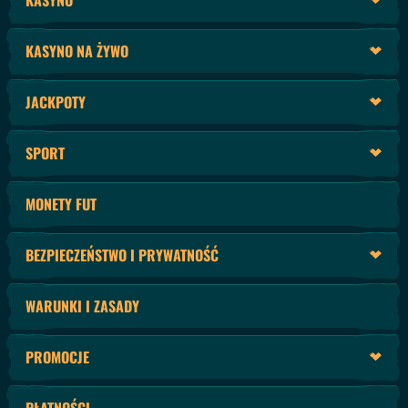
KASYNO
KASYNO NA ŻYWO
JACKPOTY
SPORT
MONETY FUT
BEZPIECZEŃSTWO I PRYWATNOŚĆ
WARUNKI I ZASADY
PROMOCJE