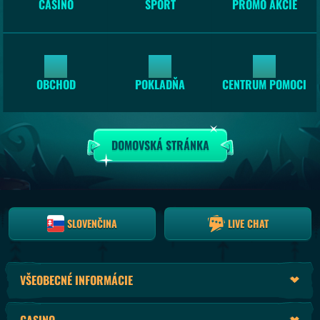
CASINO
ŠPORT
PROMO AKCIE
OBCHOD
CENTRUM POMOCI
POKLADŇA
DOMOVSKÁ STRÁNKA
SLOVENČINA
LIVE CHAT
VŠEOBECNÉ INFORMÁCIE