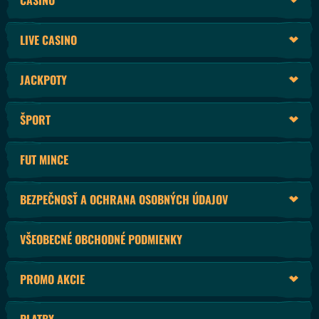
CASINO
LIVE CASINO
JACKPOTY
ŠPORT
FUT MINCE
BEZPEČNOSŤ A OCHRANA OSOBNÝCH ÚDAJOV
VŠEOBECNÉ OBCHODNÉ PODMIENKY
PROMO AKCIE