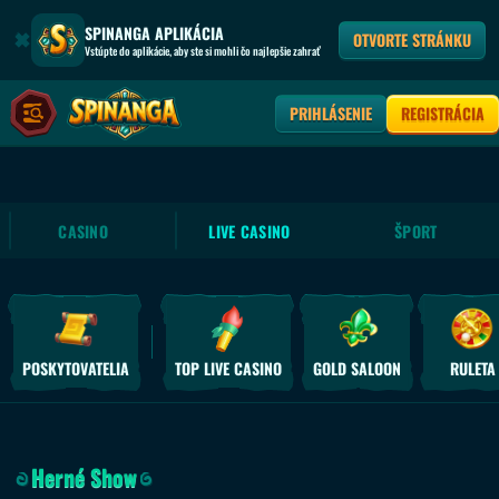
SPINANGA APLIKÁCIA
OTVORTE STRÁNKU
Vstúpte do aplikácie, aby ste si mohli čo najlepšie zahrať
PRIHLÁSENIE
REGISTRÁCIA
CASINO
LIVE CASINO
ŠPORT
POSKYTOVATELIA
TOP LIVE CASINO
GOLD SALOON
RULETA
Herné Show