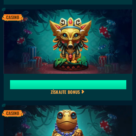
CASINO
Víkendový Reload Bonus 700 € + 50 free spinov
ZÍSKAJTE BONUS
CASINO