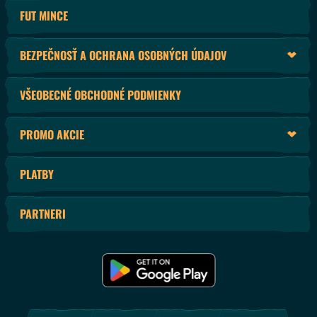
Je to tak fantastické, že sa to oplatí zopakovať, zakaždým, keď vstúpite do Spinanga,
FUT MINCE
môžete očakávať, že sa vykúpete v bazéne neuveriteľných ponúk.
Váš kasínový bonus môže zahŕňať roztočenia zadarmo, cashbacky, bonusy za vklady a celú
BEZPEČNOSŤ A OCHRANA OSOBNÝCH ÚDAJOV
spŕšku ďalších výhod. Prostredníctvom našej športovej stávkovej kancelárie si môžete
uplatniť aj ponuku na stávkovanie na konkrétne športy - napríklad na konské dostihy a
futbal.
VŠEOBECNÉ OBCHODNÉ PODMIENKY
Každý si tu nájde niečo pre seba a stojí za to, aby ste sa sem vracali a žiadnu z nich
nezmeškali.
PROMO AKCIE
UVÍTACÍ BONUS
Vitajte, vitajte a ešte raz vitajte s naším neuveriteľným uvítacím bonusom! Tento kasínový
bonus má potenciál zvýšiť vaše stávkové sily do astronomických rozmerov.
PLATBY
Urobte prvý vklad v hodnote viac ako €20, v našom online casíne a získajte za to 100%
uvítací bonus - má hodnotu až €500 a prichádza s 200 free spinmi a crab bonusom.
PARTNERI
Ak Vás sem nepriviedlo casino, potom to musí byť naša slávna stávková kancelária. Ale
nebojte sa, uvítací bonus máme aj pre Vás. Pri vklade vyššom ako €20 Vám dávame 100%
bonus za prvý vklad až do výšky €100, ktorý môžete využiť na stávkovej kancelárii
Spinanga.
BONUS CRAB
Každý deň sa oprávnení používatelia môžu kvalifikovať do nášho automatu na bonus crabs.
Vyhrať cenu v našom casino Bonus Crab na Spinanga je rovnako dobré ako vyhrať skutočné