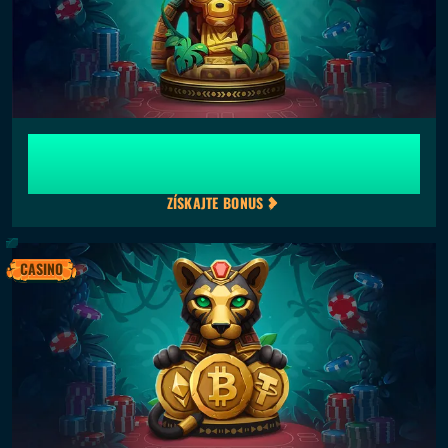
Uvítací bonus 100% až do 500 € + 200 FS +
1 Bonus Crab
ZÍSKAJTE BONUS
CASINO