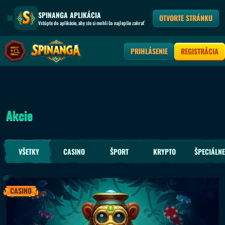
SPINANGA APLIKÁCIA
OTVORTE STRÁNKU
Vstúpte do aplikácie, aby ste si mohli čo najlepšie zahrať
PRIHLÁSENIE
REGISTRÁCIA
Akcie
VŠETKY
CASINO
ŠPORT
KRYPTO
ŠPECIÁLNE
CASINO