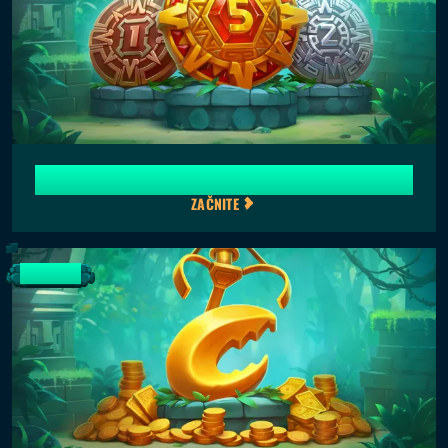
VIP elitná spoločnosť – extra 400 € každý deň!
ZAČNITE
ŠPECIÁLNE