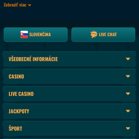
Naši používatelia sa na Spinangu neustále vracajú, pretože veria, že sa s nimi bude
Zobraziť viac
zaobchádzať férovo a nájdu úžasný spôsob, ako zvýšiť svoje výhry. Pri každej návšteve môžu
naši používatelia očakávať, že im ponúkneme casíno bonus alebo ponuku na stávkovanie,
ktorá ich správne naštartuje.
<b Spinanga bonus pre každého
SLOVENČINA
LIVE CHAT
Skôr než sa príliš zahĺbime do úžasných ponúk, ktoré ponúkame, pozrime sa v krátkosti na
dôvod, prečo ste tu, na neuveriteľný výber casíno hier Spinanga a na našu rozsiahlu
stávkovú kanceláriu, z ktorých každá má nárok na casíno bonus alebo stávkovú ponuku.
Stávková kancelária
VŠEOBECNÉ INFORMÁCIE
Chcete si staviť na dôležité konské dostihy? Žiadny problém, ponúkame skvelé kurzy na
všetky vaše obľúbené dostihy so stávkovou ponukou, ktorá vás podporí.
CASINO
Všetci pokrývame širokú škálu ďalších športových udalostí vrátane motošportu, basketbalu,
futbalu a mnohých ďalších. Dokonca si môžete vyžiadať stávkovú ponuku, ktorú využijete v
novom a vzrušujúcom svete e-športov s hrami ako VR Basketbal a VR Futbal.
LIVE CASINO
Casino
Sme presvedčení, že casino by malo byť schopné ponúknuť každému niečo, a preto máme
pre Vás pripravené všetky Vaše obľúbené casino hry. Máme Baccarat, Ruletu, Blackjack,
JACKPOTY
Poker, Automaty a množstvo ďalších...
A ak dávate pri hraní svojich obľúbených stolových hier prednosť štipke interakcie,
požiadajte o casíno bonus a stavte si na jednom z našich mnohých Live stolov.
ŠPORT
Bonusy, Free spiny, Cashbacky a ďalšie!