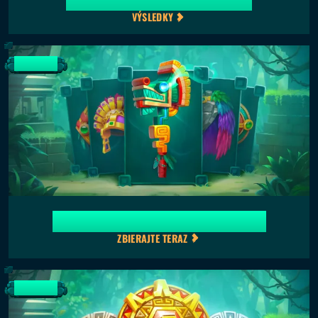
Cash pool až do 1 250 000 EUR
VÝSLEDKY
ŠPECIÁLNE
Dokončite zbierky a získajte 5 000 €!
ZBIERAJTE TERAZ
ŠPECIÁLNE