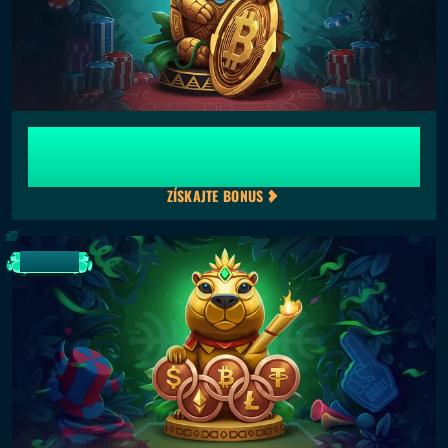
Víkendový Krypto reload bonus 75% až do
750 USDT + 100 FS
ZÍSKAJTE BONUS
ŠPORTOVÝ