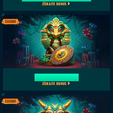
ZÍSKAJTE BONUS
CASINO
Roulette Run 8 000 €
ZÍSKAJTE BONUS
CASINO