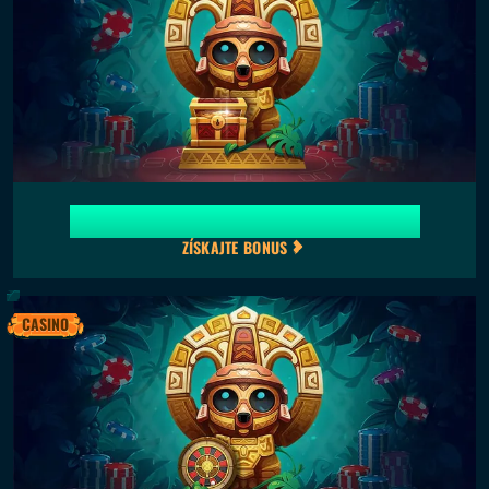
Denný cashback 15% až do výšky 400 €
ZÍSKAJTE BONUS
CASINO