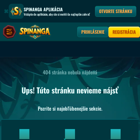
SPINANGA APLIKÁCIA
OTVORTE STRÁNKU
Vstúpte do aplikácie, aby ste si mohli čo najlepšie zahrať
PRIHLÁSENIE
REGISTRÁCIA
404 stránka nebola nájdená
Ups! Túto stránku nevieme nájsť
Pozrite si najobľúbenejšie sekcie.