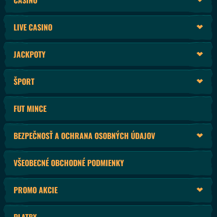
CASINO
LIVE CASINO
JACKPOTY
ŠPORT
FUT MINCE
BEZPEČNOSŤ A OCHRANA OSOBNÝCH ÚDAJOV
VŠEOBECNÉ OBCHODNÉ PODMIENKY
PROMO AKCIE