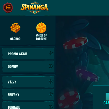
WHEEL OF
OBCHOD
FORTUNE
PROMO AKCIE
DOMOV
VÝZVY
ZBIERKY
CA
TURNAJE