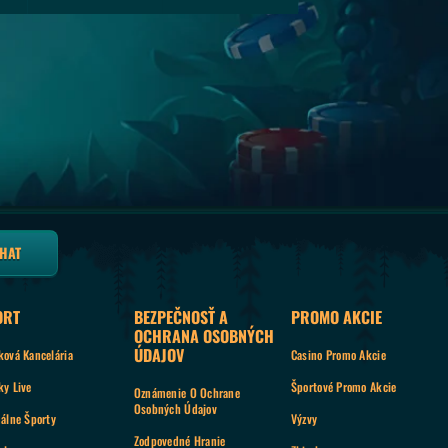
CHAT
ORT
BEZPEČNOSŤ A
PROMO AKCIE
OCHRANA OSOBNÝCH
ÚDAJOV
ková Kancelária
Casino Promo Akcie
ky Live
Športové Promo Akcie
Oznámenie O Ochrane
Osobných Údajov
uálne Športy
Výzvy
Zodpovedné Hranie