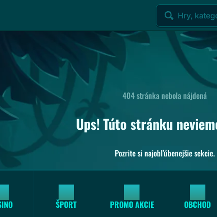
Hry, kateg
404 stránka nebola nájdená
Ups! Túto stránku neviem
Pozrite si najobľúbenejšie sekcie.
SINO
ŠPORT
PROMO AKCIE
OBCHOD