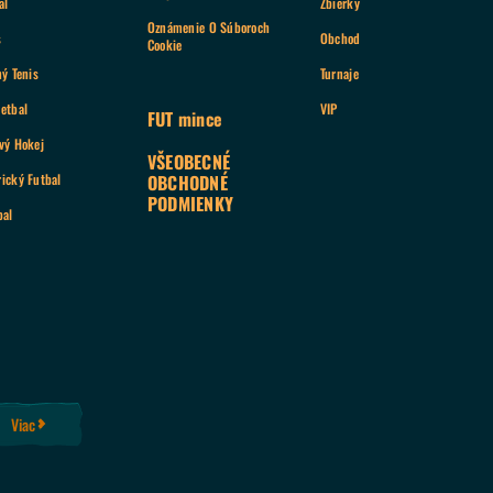
al
Zbierky
Oznámenie O Súboroch
s
Obchod
Cookie
ný Tenis
Turnaje
etbal
VIP
FUT mince
vý Hokej
VŠEOBECNÉ
ický Futbal
OBCHODNÉ
PODMIENKY
bal
Viac