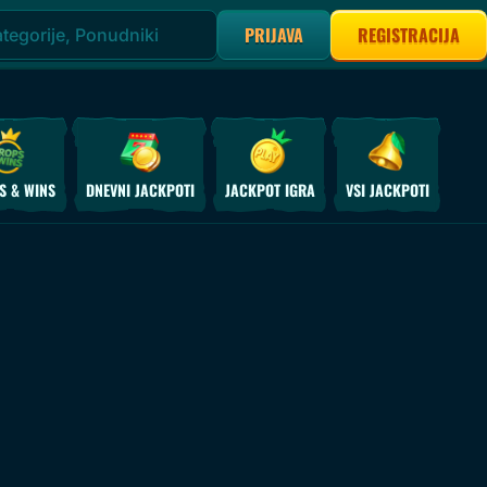
PRIJAVA
REGISTRACIJA
ategorije, Ponudniki
S & WINS
DNEVNI JACKPOTI
JACKPOT IGRA
VSI JACKPOTI
NOVO
NOVO
7.228,91 €
Bash The Banana Stash:Hold & Win
Wild Hot 40 Blow Booster
4.760.827,91 €
490.990,88 €
ld & Win
Leprechaun's Luck
Shining Hot 20 Jackpot Play
NOVO
 €
Ways
Power of Zeus
Hot Slot: 777 Crown
120.296,04 €
Burning Hot 6 Reels
Wrath of Zeus