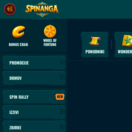
WHEEL OF
BONUS CRAB
FORTUNE
PONUDNIKI
WONDER
PROMOCIJE
DOMOV
Novi Jackpoti
NOVO
7.228,91 €
8’s On Fire: Supercharged
16 C
SPIN RALLY
NOVO
32.578,02 €
40 Art of Gold Dice - Golden Coins Link
20 B
IZZIVI
NOVO
Pub Fruits
3 Py
ZBIRKE
490.990,88 €
Shining Hot 100 Jackpot Play
Infi