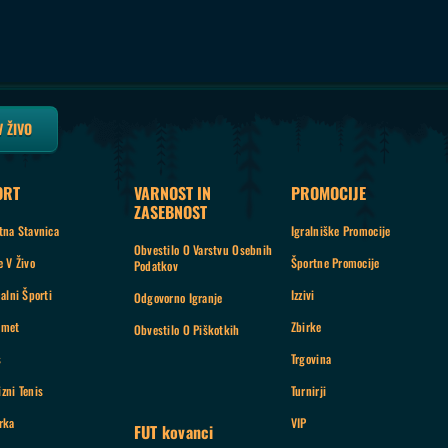
V ŽIVO
ORT
VARNOST IN
PROMOCIJE
ZASEBNOST
tna Stavnica
Igralniške Promocije
Obvestilo O Varstvu Osebnih
e V Živo
Športne Promocije
Podatkov
ualni Športi
Izzivi
Odgovorno Igranje
omet
Zbirke
Obvestilo O Piškotkih
s
Trgovina
zni Tenis
Turnirji
rka
VIP
FUT kovanci