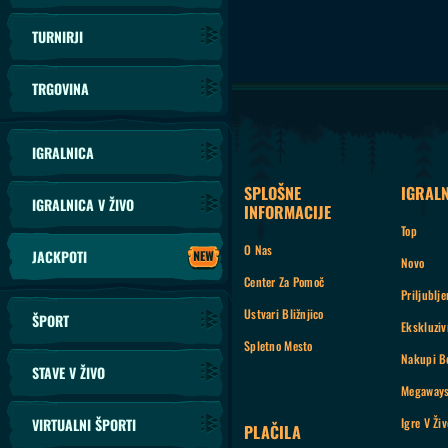
TURNIRJI
TRGOVINA
IGRALNICA
SPLOŠNE
IGRAL
IGRALNICA V ŽIVO
INFORMACIJE
Top
O Nas
JACKPOTI
Novo
Center Za Pomoč
Priljublj
Ustvari Bližnjico
ŠPORT
Ekskluziv
Spletno Mesto
Nakupi B
STAVE V ŽIVO
Megaway
VIRTUALNI ŠPORTI
Igre V Živ
PLAČILA