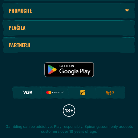
PROMOCIJE
PLAČILA
PARTNERJI
Več
Gambling can be addictive. Play responsibly. Spinanga.com only accepts
customers over 18 years of age.