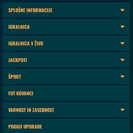
SPLOŠNE INFORMACIJE
IGRALNICA
IGRALNICA V ŽIVO
JACKPOTI
ŠPORT
FUT KOVANCI
VARNOST IN ZASEBNOST
POGOJI UPORABE