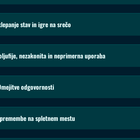
lepanje stav in igre na srečo
oljufije, nezakonita in neprimerna uporaba
Omejitve odgovornosti
premembe na spletnem mestu