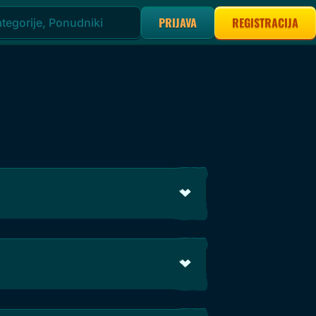
PRIJAVA
REGISTRACIJA
ategorije, Ponudniki