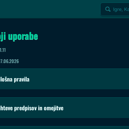
Igre, K
ji uporabe
1.11
 17.06.2026
lošna pravila
hteve predpisov in omejitve