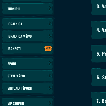
V
TURNIRJI
IGRALNICA
Va
IGRALNICA V ŽIVO
JACKPOTI
Pr
ŠPORT
STAVE V ŽIVO
St
VIRTUALNI ŠPORTI
Bo
VIP STOPNJE