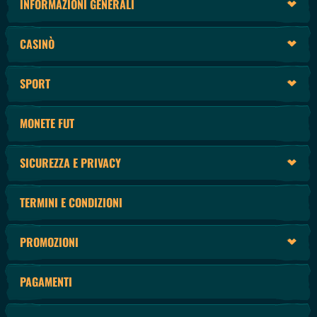
INFORMAZIONI GENERALI
CASINÒ
SPORT
MONETE FUT
SICUREZZA E PRIVACY
TERMINI E CONDIZIONI
PROMOZIONI
PAGAMENTI