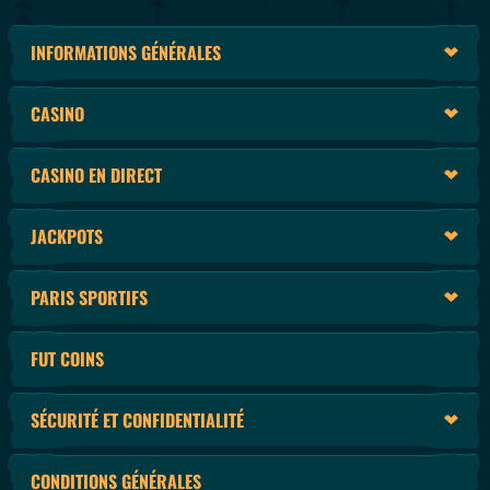
INFORMATIONS GÉNÉRALES
CASINO
CASINO EN DIRECT
JACKPOTS
PARIS SPORTIFS
FUT COINS
SÉCURITÉ ET CONFIDENTIALITÉ
CONDITIONS GÉNÉRALES