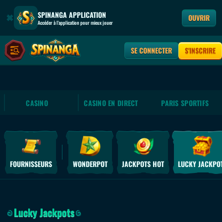
SPINANGA APPLICATION
OUVRIR
Accéder à l'application pour mieux jouer
SE CONNECTER
S'INSCRIRE
CASINO
CASINO EN DIRECT
PARIS SPORTIFS
FOURNISSEURS
WONDERPOT
JACKPOTS HOT
LUCKY JACKPO
Lucky Jackpots