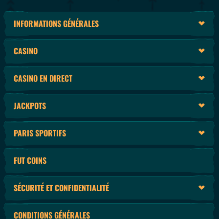
INFORMATIONS GÉNÉRALES
CASINO
CASINO EN DIRECT
JACKPOTS
PARIS SPORTIFS
FUT COINS
SÉCURITÉ ET CONFIDENTIALITÉ
CONDITIONS GÉNÉRALES