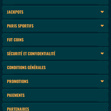
JACKPOTS
PARIS SPORTIFS
FUT COINS
SÉCURITÉ ET CONFIDENTIALITÉ
CONDITIONS GÉNÉRALES
PROMOTIONS
PAIEMENTS
PARTENAIRES