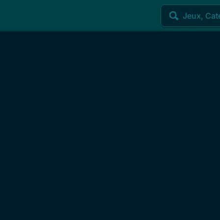
Jeux, Cat