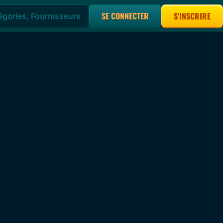
SE CONNECTER
S'INSCRIRE
égories, Fournisseurs