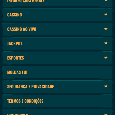
INFORMAÇÕES GERAIS
CASSINO
CASSINO AO VIVO
JACKPOT
ESPORTES
MOEDAS FUT
SEGURANÇA E PRIVACIDADE
TERMOS E CONDIÇÕES