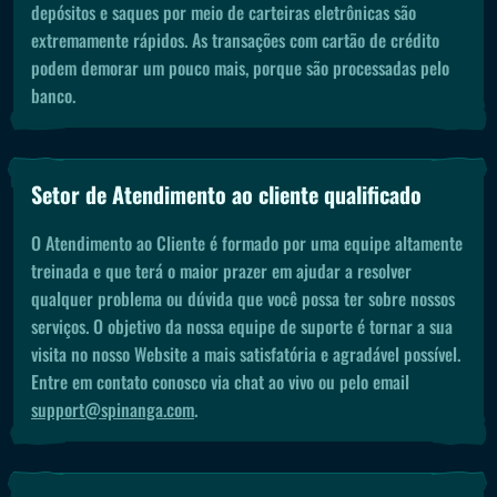
depósitos e saques por meio de carteiras eletrônicas são
extremamente rápidos. As transações com cartão de crédito
podem demorar um pouco mais, porque são processadas pelo
banco.
Setor de Atendimento ao cliente qualificado
O Atendimento ao Cliente é formado por uma equipe altamente
treinada e que terá o maior prazer em ajudar a resolver
qualquer problema ou dúvida que você possa ter sobre nossos
serviços. O objetivo da nossa equipe de suporte é tornar a sua
visita no nosso Website a mais satisfatória e agradável possível.
Entre em contato conosco via chat ao vivo ou pelo email
support@spinanga.com
.