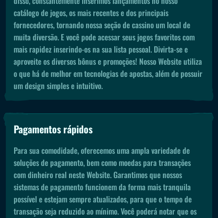
disso, constantemente inserimos lançamentos no nosso
catálogo de jogos, os mais recentes e dos principais
fornecedores, tornando nossa seção de cassino um local de
muita diversão. E você pode acessar seus jogos favoritos com
mais rapidez inserindo-os na sua lista pessoal. Divirta-se e
aproveite os diversos bônus e promoções! Nosso Website utiliza
o que há de melhor em tecnologias de apostas, além de possuir
um design simples e intuitivo.
Pagamentos rápidos
Para sua comodidade, oferecemos uma ampla variedade de
soluções de pagamento, bem como moedas para transações
com dinheiro real neste Website. Garantimos que nossos
sistemas de pagamento funcionem da forma mais tranquila
possível e estejam sempre atualizados, para que o tempo de
transação seja reduzido ao mínimo. Você poderá notar que os