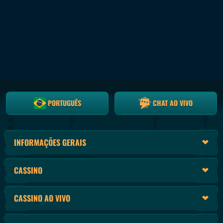
PORTUGUÊS
CHAT AO VIVO
INFORMAÇÕES GERAIS
CASSINO
CASSINO AO VIVO