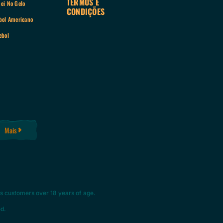
TERMOS E
ei No Gelo
CONDIÇÕES
bol Americano
ebol
Mais
s customers over 18 years of age.
d.