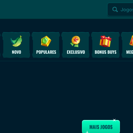
Jogos
NOVO
POPULARES
EXCLUSIVO
BONUS BUYS
ME
NOVO
lty - From the Streets
Tower Rush
Penalty Unlimited
NOVO
NOVO
cken Road Vegas
Aviatron
Penalty Nations Cup
NOVO
€ 61.823
ko Empire
Chicken Pirate
4 of a Kind Bonus Po
MAIS JOGOS
NOVO
NOVO
Crash
Chicken Train
Plinko