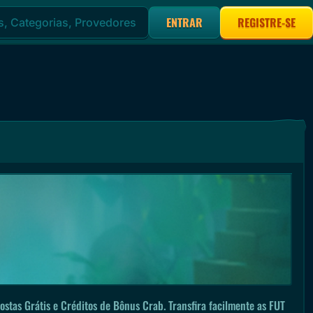
ENTRAR
REGISTRE-SE
, Categorias, Provedores
stas Grátis e Créditos de Bônus Crab. Transfira facilmente as FUT