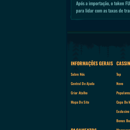
Após a importação, o token FU
para lidar com as taxas de tr
INFORMAÇÕES GERAIS
CASSI
Sobre Nós
Top
Central De Ajuda
Novo
Criar Atalho
Populare
Mapa Do Site
Copa Do 
Exclusivo
Bonus Bu
Megaway