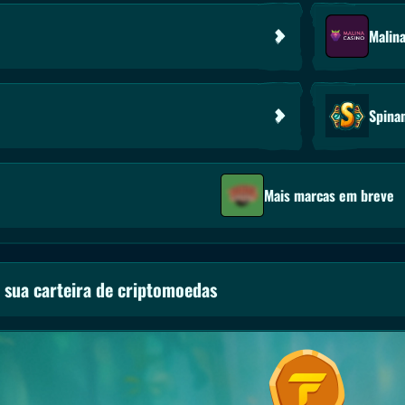
Malin
Spina
Mais marcas em breve
 sua carteira de criptomoedas