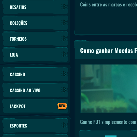
Coins entre as marcas e receb
DESAFIOS
COLEÇÕES
TORNEIOS
Como ganhar Moedas 
LOJA
CASSINO
CASSINO AO VIVO
JACKPOT
Ganhe FUT simplesmente com 
ESPORTES