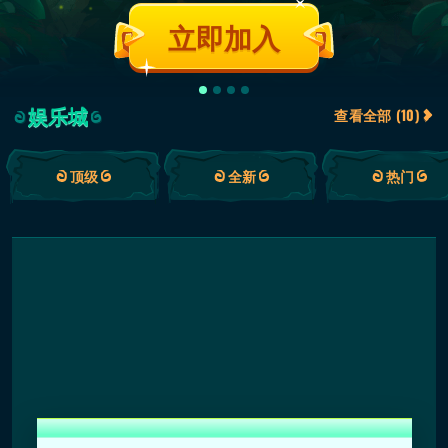
立即加入
立即加入
立即加入
立即加入
娱乐城
查看全部 (10)
顶级
全新
热门
重温足球历史