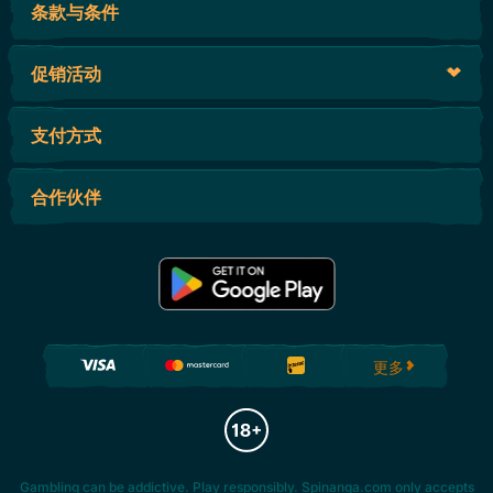
条款与条件
促销活动
支付方式
合作伙伴
更多
Gambling can be addictive. Play responsibly. Spinanga.com only accepts