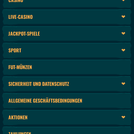
CASINO
LIVE-CASINO
JACKPOT-SPIELE
SPORT
FUT-MÜNZEN
SICHERHEIT UND DATENSCHUTZ
ALLGEMEINE GESCHÄFTSBEDINGUNGEN
AKTIONEN