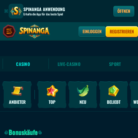
SPINANGA ANWENDUNG
ÖFFNEN
Erhalte die App für das beste Spiel
EINLOGGEN
REGISTRIEREN
CASINO
LIVE-CASINO
SPORT
ANBIETER
TOP
NEU
BELIEBT
WE
Bonuskäufe