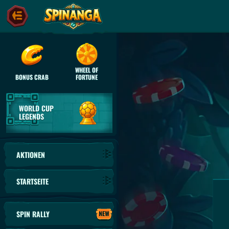
WHEEL OF
BONUS CRAB
FORTUNE
WORLD CUP
LEGENDS
AKTIONEN
STARTSEITE
SPIN RALLY