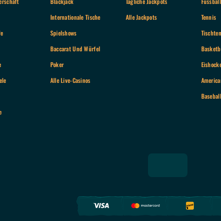
erschaft
Blackjack
Tägliche Jackpots
Fussball
Internationale Tische
Alle Jackpots
Tennis
fe
Spielshows
Tischte
Baccarat Und Würfel
Basketb
e
Poker
Eishock
ele
Alle Live-Casinos
America
Basebal
e