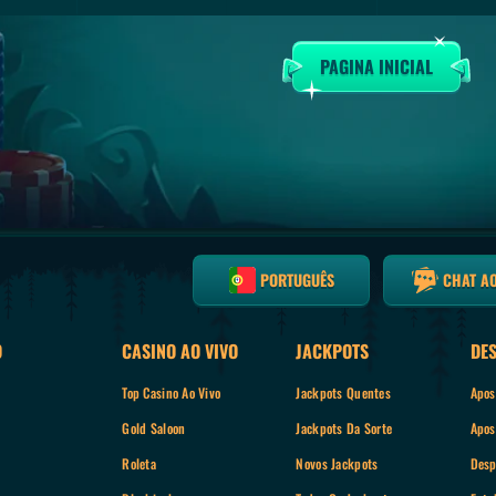
PAGINA INICIAL
PORTUGUÊS
CHAT AO
O
CASINO AO VIVO
JACKPOTS
DE
Top Casino Ao Vivo
Jackpots Quentes
Apos
Gold Saloon
Jackpots Da Sorte
Apos
Roleta
Novos Jackpots
Desp