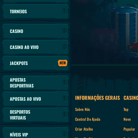
TORNEIOS
CASINO
CASINO AO VIVO
JACKPOTS
APOSTAS
DESPORTIVAS
INFORMAÇÕES GERAIS
CASIN
APOSTAS AO VIVO
Sobre Nós
Top
DESPORTOS
VIRTUAIS
Central De Ajuda
Novo
Criar Atalho
Popular
NÍVEIS VIP