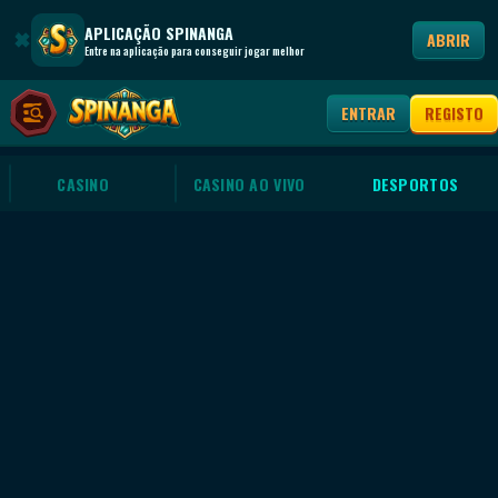
APLICAÇÃO SPINANGA
ABRIR
Entre na aplicação para conseguir jogar melhor
ENTRAR
REGISTO
CASINO
CASINO AO VIVO
DESPORTOS