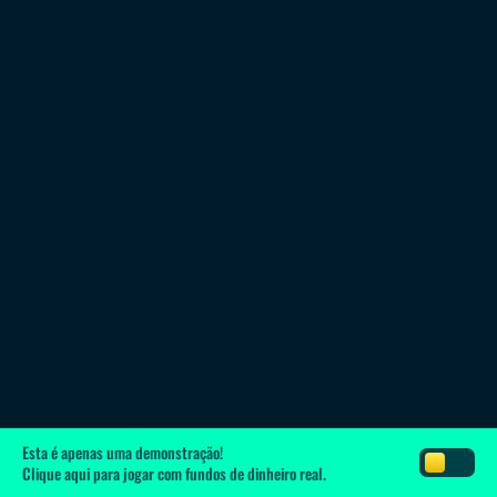
Esta é apenas uma demonstração!
Clique aqui
para jogar com fundos de dinheiro real.