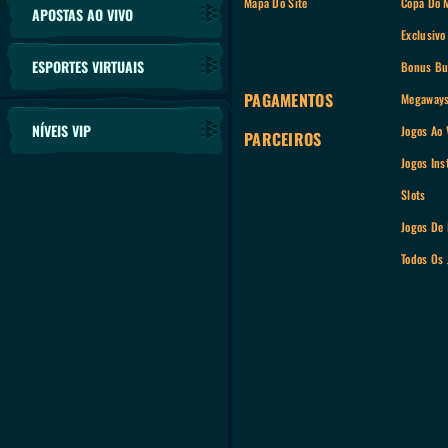
Mapa Do Site
Copa Do 
APOSTAS AO VIVO
Exclusivo
ESPORTES VIRTUAIS
Bonus Bu
PAGAMENTOS
Megaway
NÍVEIS VIP
Jogos Ao 
PARCEIROS
Jogos Ins
Slots
Jogos De
Todos Os 