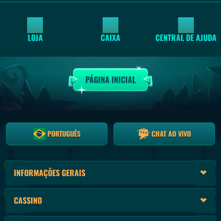
LOJA
CENTRAL DE AJUDA
CAIXA
PÁGINA INICIAL
PORTUGUÊS
CHAT AO VIVO
INFORMAÇÕES GERAIS
CASSINO