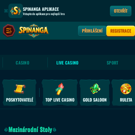
SPINANGA APLIKACE
OTEVŘÍT
Vstupte do aplikace pro nejlepší hru
PŘIHLÁŠENÍ
REGISTRACE
CASINO
LIVE CASINO
SPORT
POSKYTOVATELÉ
TOP LIVE CASINO
GOLD SALOON
RULETA
Mezinárodní Stoly