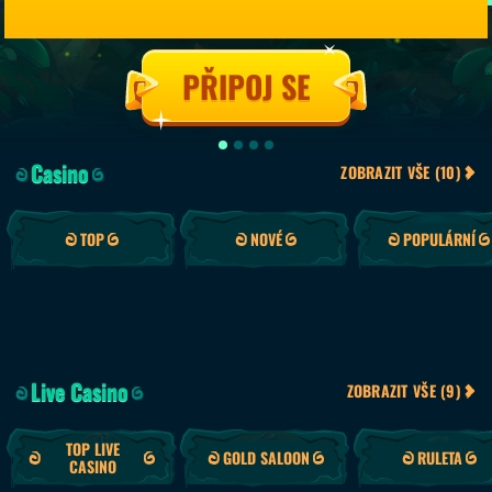
200% až do 3 000 USDT
100% až do 200 USDT
100% až do 2 500 Kč
1 Bonus Crab
PŘIPOJ SE
PŘIPOJ SE
PŘIPOJ SE
PŘIPOJ SE
Casino
ZOBRAZIT VŠE (10)
TOP
NOVÉ
POPULÁRNÍ
Live Casino
ZOBRAZIT VŠE (9)
TOP LIVE
GOLD SALOON
RULETA
CASINO