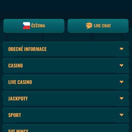
Online Casino Spinanga přináší svěží pohled na online sázení, ke kterému se budete chtít
vracet znovu a znovu. A pokaždé, když nás navštívíte, budeme lepší a budeme mít nové
promoakce, hry a cesty, jak vám pomoci dosáhnout vašich sázkových cílů.
ČEŠTINA
LIVE CHAT
Pokud jste registrovaným uživatelem, vítejte zpět. Pokud jste nový v našem online casinu,
mohli jste si všimnout několika našich úžasných bonusových nabídek.
Potřebujete víc?
Podívejte se na několik důvodů, proč je výhodné být součástí rodiny online casina
OBECNÉ INFORMACE
Spinanga:
Výběr – Jde o více než jen výběr her; jde také o přístup k co nejvíce verzím každé hry.
CASINO
Nabízíme vše od stolních her až po sloty, ve všech možných variacích.
Live – Abychom uspokojili naše tradiční hráče a nabídli ještě realističtější herní zážitek,
nabízíme řadu stolů naživo.
Velikost – Možná budete mít den, kdy budete chtít hrát hry s nízkými sázkami, jako
LIVE CASINO
jsou sloty. Ale příští den budete chtít přejít do vysoké ligy, a budete potřebovat online
casino, abyste měli přístup k turnajům, kde můžete vyhrát velké ceny.
Sport – Online casina jsou zábavná, ale co sázková kancelář? Tak tu Spinanga nabízí
JACKPOTY
také. Naše sázková kancelář pokrývá všechny nejlepší sporty a jako registrovaný
uživatel máte přístup k některým z nejlepších online kurzů.
ONLINE SÁZENÍ SE SPINANGA
SPORT
Naše online casino má tolik bonusů, že je těžké vědět, kde začít. Nabízíme Týdenní Reload,
Bonusy na další vklady, Free Spiny, Cashbacky a Daily Drop & Wins.
FUT MINCE