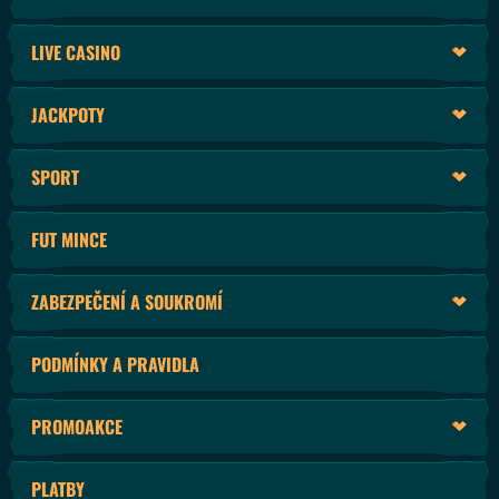
LIVE CASINO
JACKPOTY
SPORT
FUT MINCE
ZABEZPEČENÍ A SOUKROMÍ
PODMÍNKY A PRAVIDLA
PROMOAKCE
PLATBY