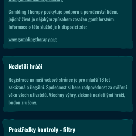
Gambling Therapy poskytuje podporu a poradenství lidem,
jejichž život je nějakým způsobem zasažen gamblerstvím.
Informace o této službě je k dispozici zde:
www.gamblingtherapy.org
Nezletilí hráči
Registrace na naší webové stránce je pro mladší 18 let
zakázaná a ilegální. Společnost si bere zodpovědnost za ověření
věku všech uživatelů. Všechny výhry, získané nezletilými hráči,
budou zrušeny.
Prostředky kontroly - filtry