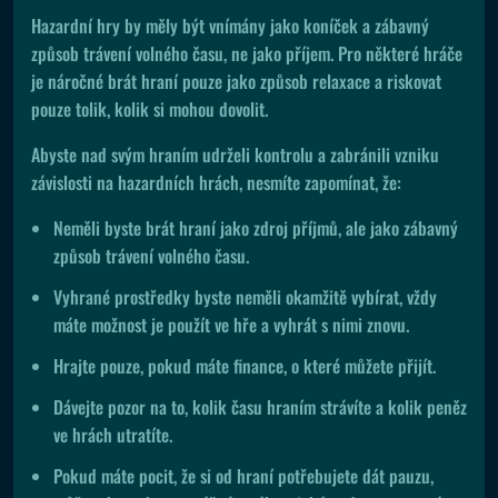
Hazardní hry by měly být vnímány jako koníček a zábavný
způsob trávení volného času, ne jako příjem. Pro některé hráče
je náročné brát hraní pouze jako způsob relaxace a riskovat
pouze tolik, kolik si mohou dovolit.
Abyste nad svým hraním udrželi kontrolu a zabránili vzniku
závislosti na hazardních hrách, nesmíte zapomínat, že:
Neměli byste brát hraní jako zdroj příjmů, ale jako zábavný
způsob trávení volného času.
Vyhrané prostředky byste neměli okamžitě vybírat, vždy
máte možnost je použít ve hře a vyhrát s nimi znovu.
Hrajte pouze, pokud máte finance, o které můžete přijít.
Dávejte pozor na to, kolik času hraním strávíte a kolik peněz
ve hrách utratíte.
Pokud máte pocit, že si od hraní potřebujete dát pauzu,