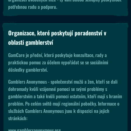
potřebnou radu a podporu.
Organizace, které poskytují poradenství v
oblasti gamblerství
GamCare je přední, která poskytuje konzultace, rady a
praktickou pomoc za účelem vypořádat se se sociálními
důsledky gamblerství.
Gamblers Anonymous - společenství mužů a žen, kteří se dali
dohromady kvůli vzájemné pomoci se svými problémy s
gamblerstvím a také kvůli pomoci ostatním, kteří mají s hraním
problém. Po celém světě mají regionální pobočky. Informace o
službách Gamblers Anonymous jsou k dispozici na jejich
stránkách:
www.gamblersanonymous.org