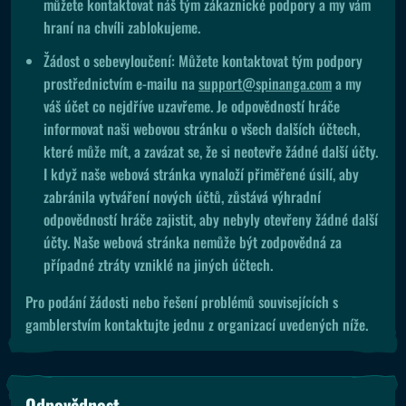
můžete kontaktovat náš tým zákaznické podpory a my vám
hraní na chvíli zablokujeme.
Žádost o sebevyloučení: Můžete kontaktovat tým podpory
prostřednictvím e-mailu na
support@spinanga.com
a my
váš účet co nejdříve uzavřeme. Je odpovědností hráče
informovat naši webovou stránku o všech dalších účtech,
které může mít, a zavázat se, že si neotevře žádné další účty.
I když naše webová stránka vynaloží přiměřené úsilí, aby
zabránila vytváření nových účtů, zůstává výhradní
odpovědností hráče zajistit, aby nebyly otevřeny žádné další
účty. Naše webová stránka nemůže být zodpovědná za
případné ztráty vzniklé na jiných účtech.
Pro podání žádosti nebo řešení problémů souvisejících s
gamblerstvím kontaktujte jednu z organizací uvedených níže.
Odpovědnost