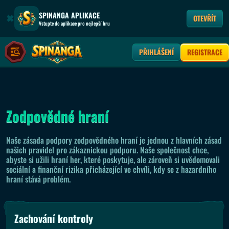
SPINANGA APLIKACE
OTEVŘÍT
Vstupte do aplikace pro nejlepší hru
PŘIHLÁŠENÍ
REGISTRACE
Zodpovědné hraní
Naše zásada podpory zodpovědného hraní je jednou z hlavních zásad
našich pravidel pro zákaznickou podporu. Naše společnost chce,
abyste si užili hraní her, které poskytuje, ale zároveň si uvědomovali
sociální a finanční rizika přicházející ve chvíli, kdy se z hazardního
hraní stává problém.
Zachování kontroly