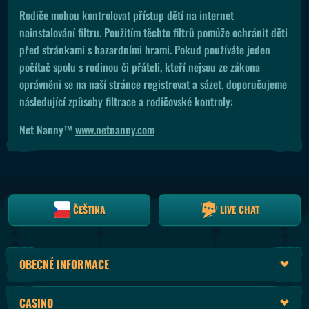
Rodiče mohou kontrolovat přístup dětí na internet
nainstalování filtru. Použitím těchto filtrů pomůže ochránit děti
před stránkami s hazardními hrami. Pokud používáte jeden
počítač spolu s rodinou či přáteli, kteří nejsou ze zákona
oprávněni se na naší stránce registrovat a sázet, doporučujeme
následující způsoby filtrace a rodičovské kontroly:
Net Nanny™
www.netnanny.com
ČEŠTINA
LIVE CHAT
OBECNÉ INFORMACE
CASINO