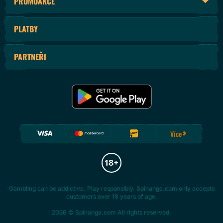
PROMOAKCE
PLATBY
PARTNEŘI
Více
Gambling can be addictive. Play responsibly. Spinanga.com only accepts
customers over 18 years of age.
2026 © Spinanga.com All rights reserved.