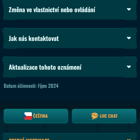
Změna ve vlastnictví nebo ovládání
Jak nás kontaktovat
Aktualizace tohoto oznámení
Datum účinnosti: říjen 2024
ČEŠTINA
LIVE CHAT