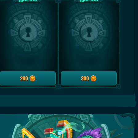
200
200
300
300