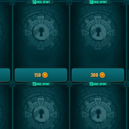
10
10
10
10
FREE SPINY
FREE SPINY
FREE SPINY
FREE SPINY
150
150
300
300
15
15
15
15
FREE SPINY
FREE SPINY
FREE SPINY
FREE SPINY