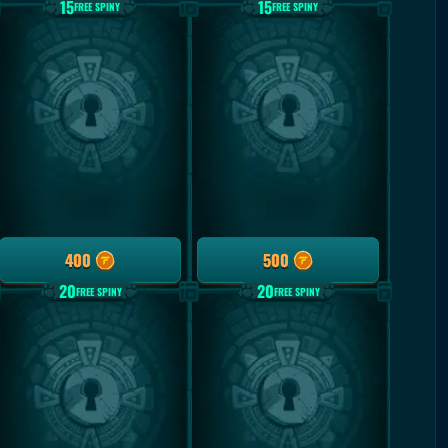
15
15
15
15
FREE SPINY
FREE SPINY
FREE SPINY
FREE SPINY
400
400
500
500
20
20
20
20
FREE SPINY
FREE SPINY
FREE SPINY
FREE SPINY