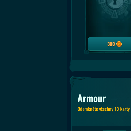
300
300
Armour
Odemkněte všechny 10 karty 