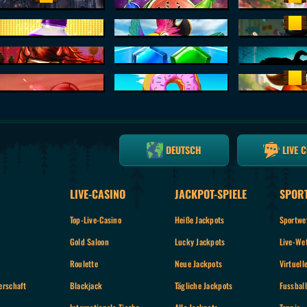
tle of Terror 2
Opal Fruits
White Rabbit 2
NEU
zy Pennyslot
Pirate Pays
Monopoly TapCards
 Devil
Millionaire Rush
Boo
NEU
p
Donuts
Monster Quest
DEUTSCH
LIVE 
LIVE-CASINO
JACKPOT-SPIELE
SPOR
Top-Live-Casino
Heiße Jackpots
Sportwe
Gold Saloon
Lucky Jackpots
Live-We
Roulette
Neue Jackpots
Virtuell
erschaft
Blackjack
Tägliche Jackpots
Fussball