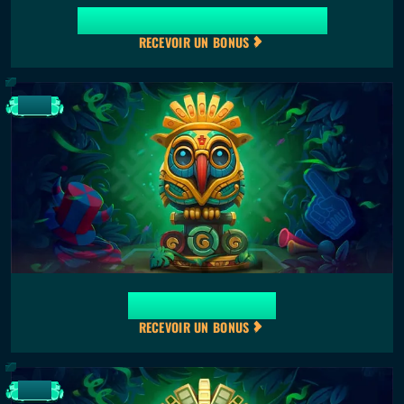
Bet Builder 50 % sans risque 75 $
RECEVOIR UN BONUS
SPORT
Bore Draw 30 000 $
RECEVOIR UN BONUS
SPORT