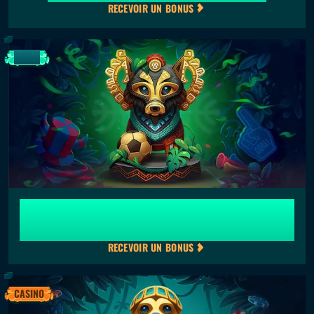
RECEVOIR UN BONUS
SPORT
Bonus de recharge hebdomadaire 50% jusqu'à
750 $
RECEVOIR UN BONUS
CASINO