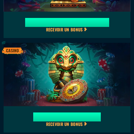
Boost de l'accumulateur 150 000 $
RECEVOIR UN BONUS
CASINO
Course de roulette 12 000 $
RECEVOIR UN BONUS