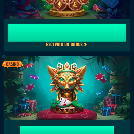
Bonus de recharge Crypto du week-end 50 %
jusqu'à 1 000 USDT
RECEVOIR UN BONUS
CASINO
Bonus hebdomadaire 50 tours gratuits