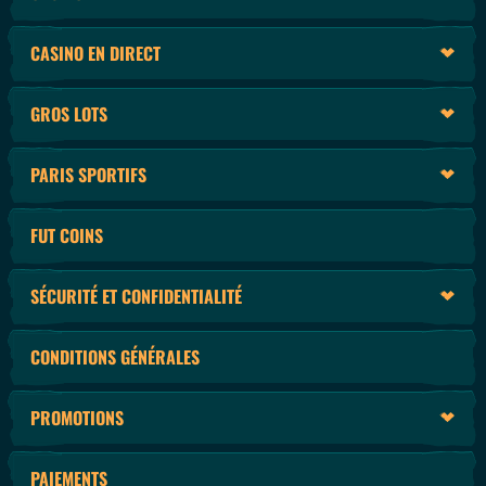
proposons des cotes intéressantes sur toutes vos courses préférées, avec une offre de pari à
l'appui.
CASINO EN DIRECT
Nous couvrons également un large éventail d'autres événements sportifs, notamment les
sports mécaniques, le basket-ball, le football et bien d'autres encore. Vous pouvez même
réclamer une offre de paris à utiliser dans le nouveau et passionnant monde de l'Esports,
GROS LOTS
avec des jeux comme le VR Basketball et le VR Football.
Casino
PARIS SPORTIFS
Nous croyons fermement qu'un casino doit pouvoir offrir quelque chose à tout le monde,
c'est pourquoi nous avons tous vos jeux de casino préférés prêts à être joués. Nous avons le
Baccarat, la Roulette, le Blackjack, le Poker, les Machines à Sous, et bien d'autres encore...
FUT COINS
Et si vous préférez une touche d'interaction lorsque vous jouez à vos jeux de table préférés,
demandez un bonus de casino et placez vos paris sur l'une de nos nombreuses tables en
direct.
SÉCURITÉ ET CONFIDENTIALITÉ
Bonus, tours gratuits, Remise en argent et plus encore !
C'est tellement fantastique que cela vaut la peine de le répéter, chaque fois que vous entrez
sur Spinanga, vous pouvez vous attendre à être baigné dans une piscine d'offres
CONDITIONS GÉNÉRALES
incroyables.
Votre Bonus du casino peut inclure des Tours gratuits, des Remises en argent, des Bonus
PROMOTIONS
de Dépôt, et toute une série d'autres bonus. Vous pouvez également bénéficier d'une offre
de paris sur des sports spécifiques par le biais de notre paris sportifs, comme les courses
de chevaux et le football.
PAIEMENTS
Il y en a pour tous les goûts, et cela vaut la peine de revenir sur notre site pour ne rien