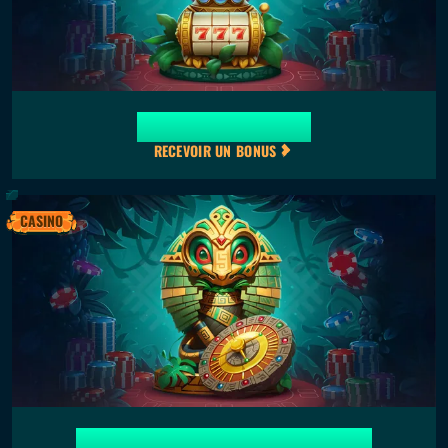
Amusnet CASH BOMB
RECEVOIR UN BONUS
CASINO
Gold Saloon Roulette: Lucky Number