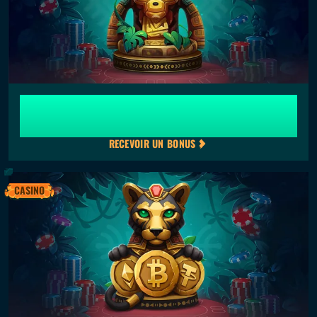
Bonus de Bienvenue 100 % jusqu’à 750 $
+ 200 Tours Gratuits
RECEVOIR UN BONUS
CASINO