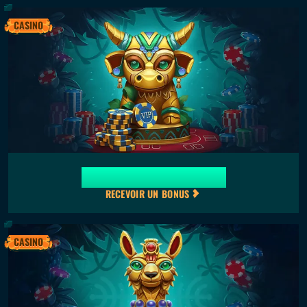
CASINO
Spinoleague 18 000 000 $
RECEVOIR UN BONUS
CASINO