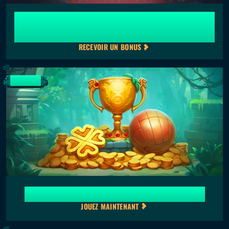
Bonus de bienvenue Crypto 200 % jusqu'à
3 000 USDT
RECEVOIR UN BONUS
SPÉCIALES
Participez au concours - gagnez 525 000 $ !
JOUEZ MAINTENANT