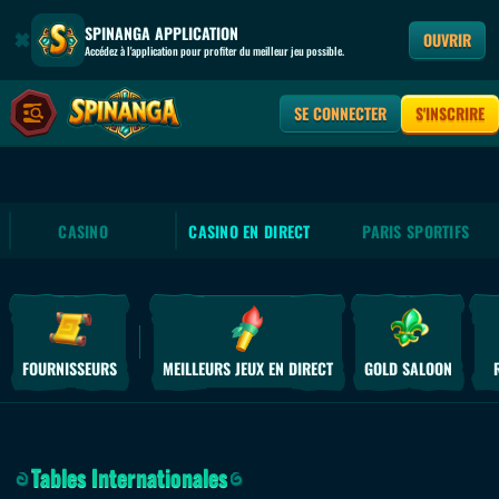
SPINANGA APPLICATION
OUVRIR
Accédez à l'application pour profiter du meilleur jeu possible.
SE CONNECTER
S'INSCRIRE
CASINO
CASINO EN DIRECT
PARIS SPORTIFS
FOURNISSEURS
MEILLEURS JEUX EN DIRECT
GOLD SALOON
Tables Internationales