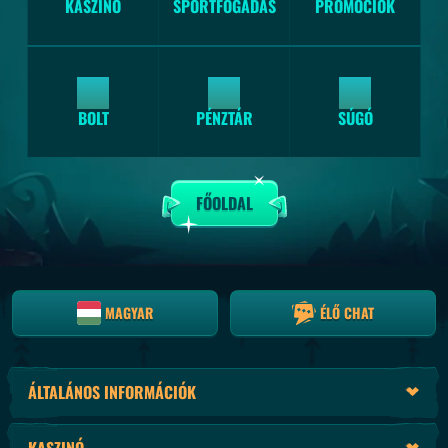
KASZINÓ
SPORTFOGADÁS
PROMÓCIÓK
BOLT
SÚGÓ
PÉNZTÁR
FŐOLDAL
MAGYAR
ÉLŐ CHAT
ÁLTALÁNOS INFORMÁCIÓK