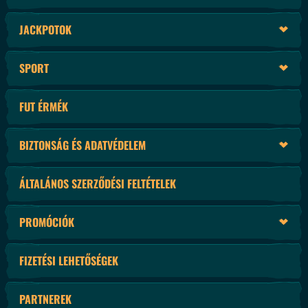
JACKPOTOK
SPORT
FUT ÉRMÉK
BIZTONSÁG ÉS ADATVÉDELEM
ÁLTALÁNOS SZERZŐDÉSI FELTÉTELEK
PROMÓCIÓK
FIZETÉSI LEHETŐSÉGEK
PARTNEREK