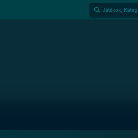
Játékok, Kateg