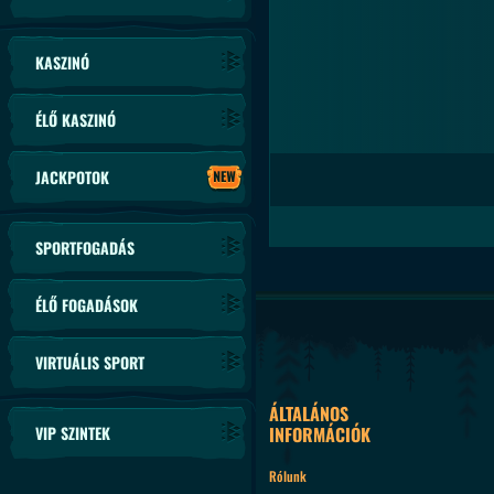
KASZINÓ
ÉLŐ KASZINÓ
JACKPOTOK
SPORTFOGADÁS
ÉLŐ FOGADÁSOK
VIRTUÁLIS SPORT
ÁLTALÁNOS
VIP SZINTEK
INFORMÁCIÓK
Rólunk